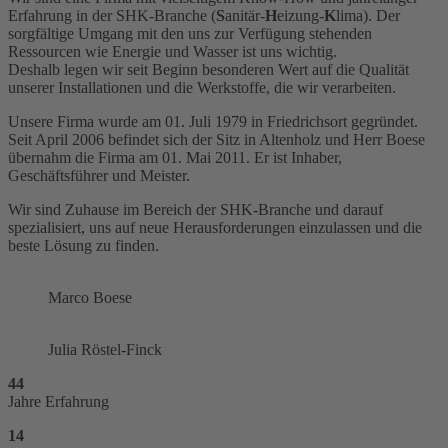
Erfahrung in der SHK-Branche (
S
anitär-
H
eizung-
K
lima). Der
sorgfältige Umgang mit den uns zur Verfügung stehenden
Ressourcen wie Energie und Wasser ist uns wichtig.
Deshalb legen wir seit Beginn besonderen Wert auf die Qualität
unserer Installationen und die Werkstoffe, die wir verarbeiten.
Unsere Firma wurde am 01. Juli 1979 in Friedrichsort gegründet.
Seit April 2006 befindet sich der Sitz in Altenholz und Herr Boese
übernahm die Firma am 01. Mai 2011. Er ist Inhaber,
Geschäftsführer und Meister.
Wir sind Zuhause im Bereich der SHK-Branche und darauf
spezialisiert, uns auf neue Herausforderungen einzulassen und die
beste Lösung zu finden.
Marco Boese
Julia Röstel-Finck
44
Jahre Erfahrung
14