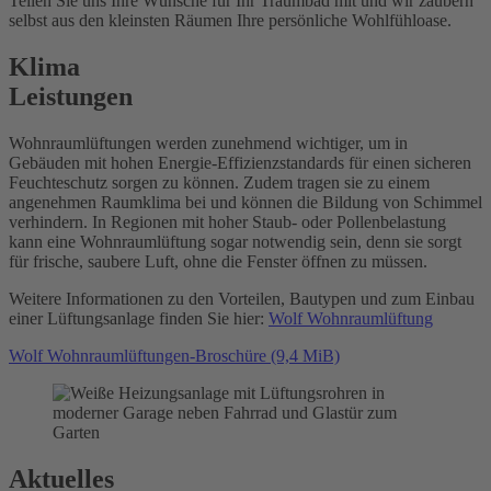
Teilen Sie uns Ihre Wünsche für Ihr Traumbad mit und wir zaubern
selbst aus den kleinsten Räumen Ihre persönliche Wohlfühloase.
Klima
Leistungen
Wohnraumlüftungen werden zunehmend wichtiger, um in
Gebäuden mit hohen Energie-Effizienzstandards für einen sicheren
Feuchteschutz sorgen zu können. Zudem tragen sie zu einem
angenehmen Raumklima bei und können die Bildung von Schimmel
verhindern. In Regionen mit hoher Staub- oder Pollenbelastung
kann eine Wohnraumlüftung sogar notwendig sein, denn sie sorgt
für frische, saubere Luft, ohne die Fenster öffnen zu müssen.
Weitere Informationen zu den Vorteilen, Bautypen und zum Einbau
einer Lüftungsanlage finden Sie hier:
Wolf Wohnraumlüftung
Wolf Wohnraumlüftungen-Broschüre
(9,4 MiB)
Aktuelles