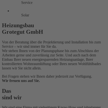
Service
Solar
Heizungsbau
Grotegut GmbH
Von der Beratung über die Projektierung und Installation bis zum
Service – wir sind immer für Sie da.
Wir stehen Ihnen von der Planungsphase bis zum Abschluss der
Arbeiten gerne und zuverlässig zur Seite. Und auch nach dem
Einbau Ihrer neuen energiesparenden Heizungsanlage, Ihrer
kontrollierten Wohnraumlüftung oder Ihres neuen Wohlfühlbades
lassen wir Sie nicht allein.
Bei Fragen stehen wir Ihnen daher jederzeit zur Verfügung.
Wir freuen uns auf Sie.
Das
sind wir
Wir sind eine Firma mit vielseitigem Know-How und jahrelanger